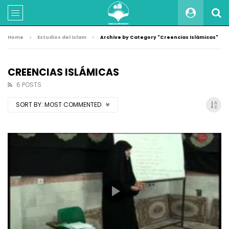
Home
Estudios del Islam
Archive by Category "Creencias Islámicas"
CREENCIAS ISLÁMICAS
6 POSTS
SORT BY:
MOST COMMENTED