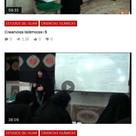
59:33
ESTUDIOS DEL ISLAM
CREENCIAS ISLÁMICAS
Creencias Islámicas-9
0
2.2K
0
0
38:09
ESTUDIOS DEL ISLAM
CREENCIAS ISLÁMICAS