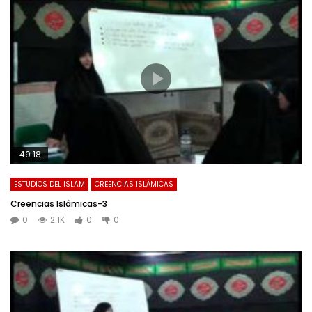
49:18
ESTUDIOS DEL ISLAM
CREENCIAS ISLÁMICAS
Creencias Islámicas-3
0
2.1K
0
0