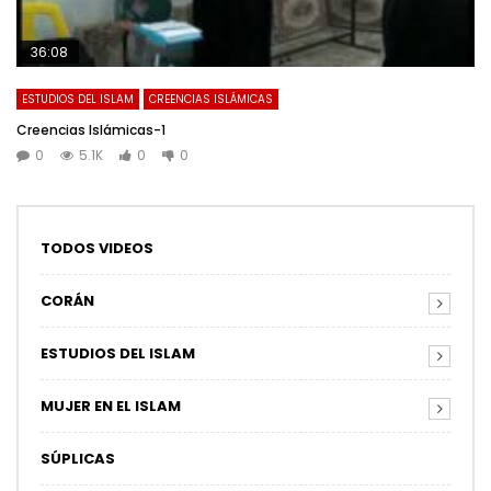
36:08
ESTUDIOS DEL ISLAM
CREENCIAS ISLÁMICAS
Creencias Islámicas-1
0
5.1K
0
0
TODOS VIDEOS
CORÁN
ESTUDIOS DEL ISLAM
MUJER EN EL ISLAM
SÚPLICAS