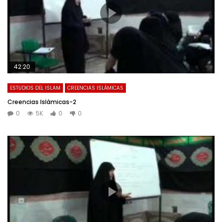
42:20
ESTUDIOS DEL ISLAM
CREENCIAS ISLÁMICAS
Creencias Islámicas-2
0
5K
0
0