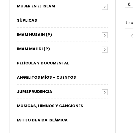
غ
MUJER EN EL ISLAM
SÚPLICAS
It s
IMAM HUSAIN (P)
IMAM MAHDI (P)
PELÍCULA Y DOCUMENTAL
ANGELITOS MÍOS – CUENTOS
JURISPRUDENCIA
MÚSICAS, HIMNOS Y CANCIONES
ESTILO DE VIDA ISLÁMICA