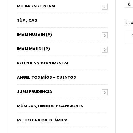
غ
MUJER EN EL ISLAM
SÚPLICAS
It s
IMAM HUSAIN (P)
IMAM MAHDI (P)
PELÍCULA Y DOCUMENTAL
ANGELITOS MÍOS – CUENTOS
JURISPRUDENCIA
MÚSICAS, HIMNOS Y CANCIONES
ESTILO DE VIDA ISLÁMICA