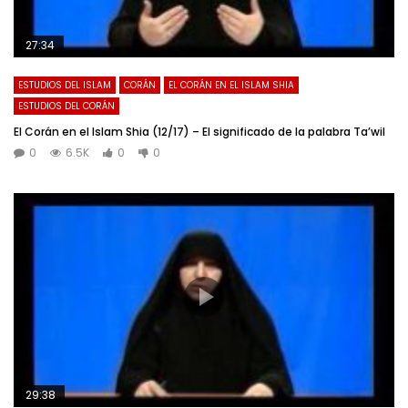
27:34
ESTUDIOS DEL ISLAM
CORÁN
EL CORÁN EN EL ISLAM SHIA
ESTUDIOS DEL CORÁN
El Corán en el Islam Shia (12/17) – El significado de la palabra Ta’wil
0
6.5K
0
0
29:38