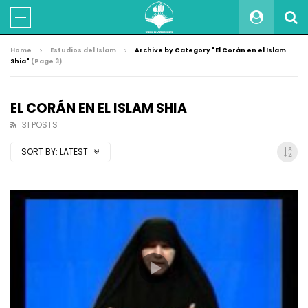
Home
Estudios del Islam
Archive by Category "El Corán en el Islam
Shia"
(Page 3)
EL CORÁN EN EL ISLAM SHIA
31 POSTS
SORT BY:
LATEST