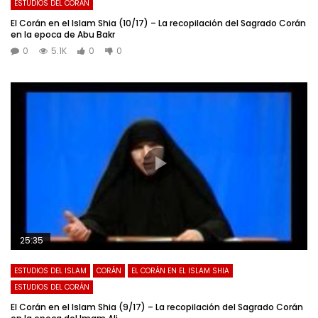
ESTUDIOS DEL CORÁN
El Corán en el Islam Shia (10/17) – La recopilación del Sagrado Corán
en la epoca de Abu Bakr
0
5.1K
0
0
25:35
ESTUDIOS DEL ISLAM
CORÁN
EL CORÁN EN EL ISLAM SHIA
ESTUDIOS DEL CORÁN
El Corán en el Islam Shia (9/17) – La recopilación del Sagrado Corán