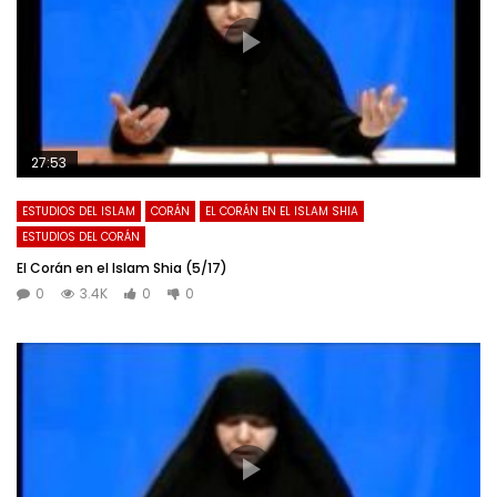
27:53
ESTUDIOS DEL ISLAM
CORÁN
EL CORÁN EN EL ISLAM SHIA
ESTUDIOS DEL CORÁN
El Corán en el Islam Shia (5/17)
0
3.4K
0
0