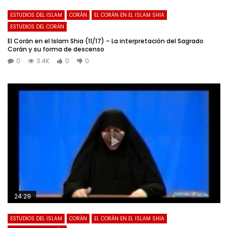
ESTUDIOS DEL ISLAM
CORÁN
EL CORÁN EN EL ISLAM SHIA
ESTUDIOS DEL CORÁN
El Corán en el Islam Shia (11/17) – La interpretación del Sagrado
Corán y su forma de descenso
0
3.4K
0
0
24:29
ESTUDIOS DEL ISLAM
CORÁN
EL CORÁN EN EL ISLAM SHIA