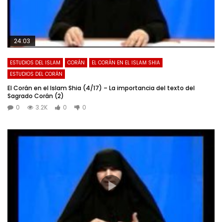
24:03
ESTUDIOS DEL ISLAM
CORÁN
EL CORÁN EN EL ISLAM SHIA
ESTUDIOS DEL CORÁN
El Corán en el Islam Shia (4/17) – La importancia del texto del
Sagrado Corán (2)
0
3.2K
0
0