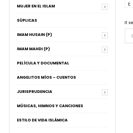
غ
MUJER EN EL ISLAM
SÚPLICAS
It s
IMAM HUSAIN (P)
IMAM MAHDI (P)
PELÍCULA Y DOCUMENTAL
ANGELITOS MÍOS – CUENTOS
JURISPRUDENCIA
MÚSICAS, HIMNOS Y CANCIONES
ESTILO DE VIDA ISLÁMICA