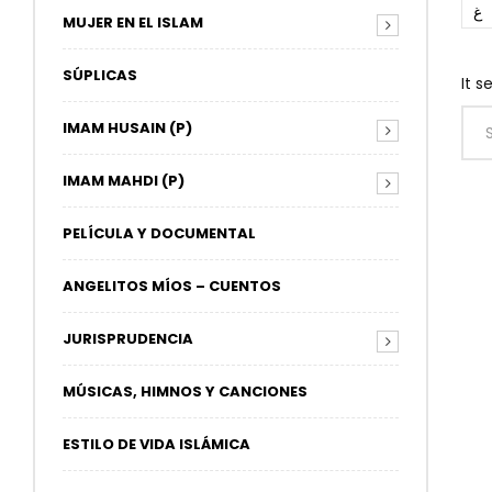
غ
MUJER EN EL ISLAM
SÚPLICAS
It s
IMAM HUSAIN (P)
IMAM MAHDI (P)
PELÍCULA Y DOCUMENTAL
ANGELITOS MÍOS – CUENTOS
JURISPRUDENCIA
MÚSICAS, HIMNOS Y CANCIONES
ESTILO DE VIDA ISLÁMICA