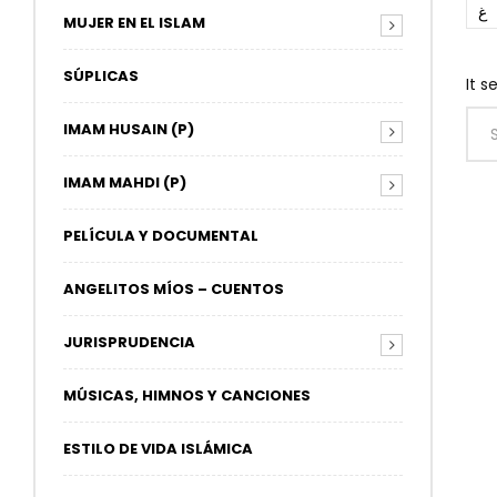
غ
MUJER EN EL ISLAM
SÚPLICAS
It s
IMAM HUSAIN (P)
IMAM MAHDI (P)
PELÍCULA Y DOCUMENTAL
ANGELITOS MÍOS – CUENTOS
JURISPRUDENCIA
MÚSICAS, HIMNOS Y CANCIONES
ESTILO DE VIDA ISLÁMICA