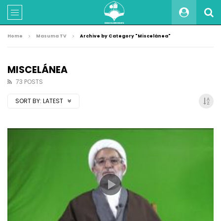
Home
Masuma TV
Archive by Category "Miscelánea"
MISCELÁNEA
73 POSTS
SORT BY:
LATEST