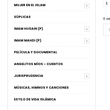
غ
MUJER EN EL ISLAM
SÚPLICAS
It s
IMAM HUSAIN (P)
IMAM MAHDI (P)
PELÍCULA Y DOCUMENTAL
ANGELITOS MÍOS – CUENTOS
JURISPRUDENCIA
MÚSICAS, HIMNOS Y CANCIONES
ESTILO DE VIDA ISLÁMICA