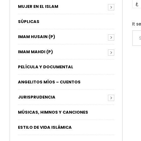
غ
MUJER EN EL ISLAM
SÚPLICAS
It s
IMAM HUSAIN (P)
IMAM MAHDI (P)
PELÍCULA Y DOCUMENTAL
ANGELITOS MÍOS – CUENTOS
JURISPRUDENCIA
MÚSICAS, HIMNOS Y CANCIONES
ESTILO DE VIDA ISLÁMICA