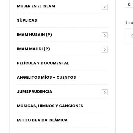
غ
MUJER EN EL ISLAM
SÚPLICAS
It s
IMAM HUSAIN (P)
IMAM MAHDI (P)
PELÍCULA Y DOCUMENTAL
ANGELITOS MÍOS – CUENTOS
JURISPRUDENCIA
MÚSICAS, HIMNOS Y CANCIONES
ESTILO DE VIDA ISLÁMICA