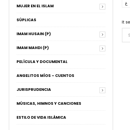
غ
MUJER EN EL ISLAM
SÚPLICAS
It s
IMAM HUSAIN (P)
IMAM MAHDI (P)
PELÍCULA Y DOCUMENTAL
ANGELITOS MÍOS – CUENTOS
JURISPRUDENCIA
MÚSICAS, HIMNOS Y CANCIONES
ESTILO DE VIDA ISLÁMICA