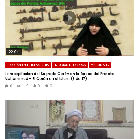
22:04
EL CORÁN EN EL ISLAM SHIA
ESTUDIOS DEL CORÁN
MASUMA TV
La recopilación del Sagrado Corán en la época del Profeta
Muhammad – El Corán en el Islam (8 de 17)
0
1.1K
0
0