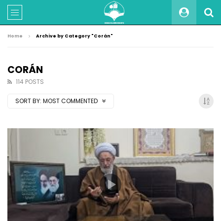
Home
Archive by Category "Corán"
CORÁN
114 POSTS
SORT BY:
MOST COMMENTED