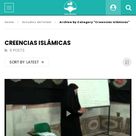
Home
Estudios del Islam
Archive by Category "Creencias Islámicas"
CREENCIAS ISLÁMICAS
6 POSTS
SORT BY:
LATEST