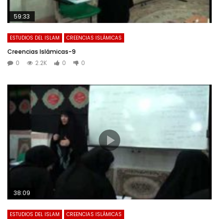
59:33
ESTUDIOS DEL ISLAM
CREENCIAS ISLÁMICAS
Creencias Islámicas-9
0
2.2K
0
0
38:09
ESTUDIOS DEL ISLAM
CREENCIAS ISLÁMICAS