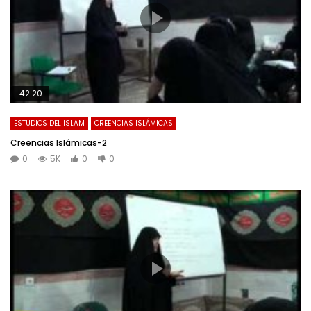
42:20
ESTUDIOS DEL ISLAM
CREENCIAS ISLÁMICAS
Creencias Islámicas-2
0
5K
0
0