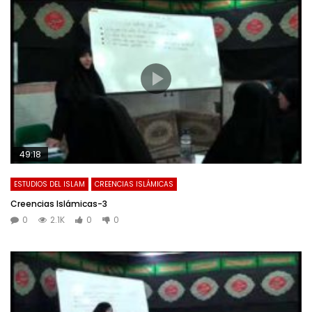
49:18
ESTUDIOS DEL ISLAM
CREENCIAS ISLÁMICAS
Creencias Islámicas-3
0
2.1K
0
0