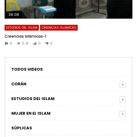
36:08
ESTUDIOS DEL ISLAM
CREENCIAS ISLÁMICAS
Creencias Islámicas-1
0
5.1K
0
0
TODOS VIDEOS
CORÁN
ESTUDIOS DEL ISLAM
MUJER EN EL ISLAM
SÚPLICAS