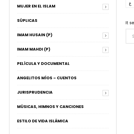
غ
MUJER EN EL ISLAM
SÚPLICAS
It s
IMAM HUSAIN (P)
IMAM MAHDI (P)
PELÍCULA Y DOCUMENTAL
ANGELITOS MÍOS – CUENTOS
JURISPRUDENCIA
MÚSICAS, HIMNOS Y CANCIONES
ESTILO DE VIDA ISLÁMICA