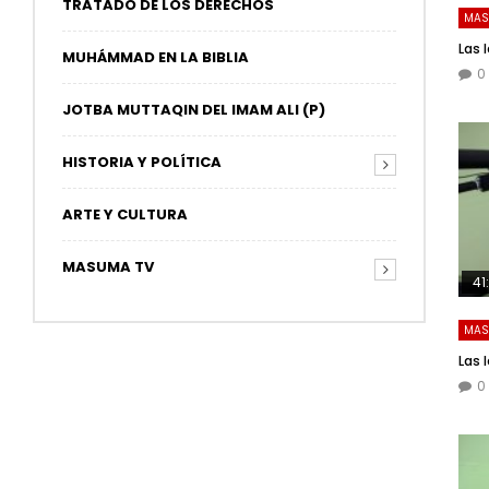
TRATADO DE LOS DERECHOS
MAS
Las 
MUHÁMMAD EN LA BIBLIA
0
JOTBA MUTTAQIN DEL IMAM ALI (P)
HISTORIA Y POLÍTICA
ARTE Y CULTURA
MASUMA TV
41
MAS
Las 
0