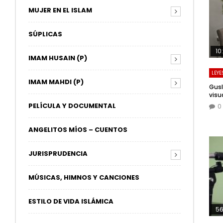
MUJER EN EL ISLAM
SÚPLICAS
10
IMAM HUSAIN (P)
LEYE
IMAM MAHDI (P)
Gusl
visu
PELÍCULA Y DOCUMENTAL
0
ANGELITOS MÍOS – CUENTOS
JURISPRUDENCIA
MÚSICAS, HIMNOS Y CANCIONES
ESTILO DE VIDA ISLÁMICA
56