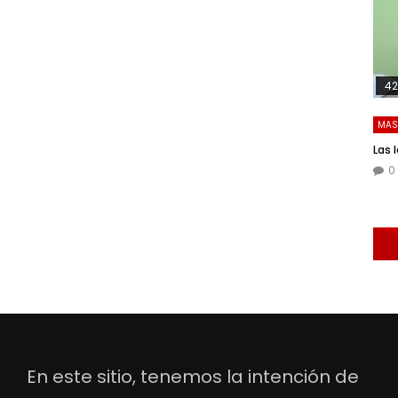
42
MAS
Las 
0
En este sitio, tenemos la intención de