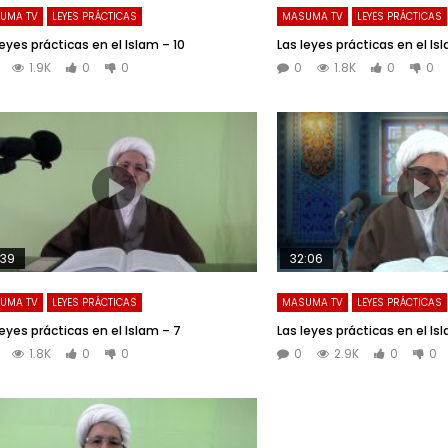
UMA TV
LEYES PRÁCTICAS
MASUMA TV
LEYES PRÁCTICAS
leyes prácticas en el Islam – 10
Las leyes prácticas en el Is
1.9K
0
0
0
1.8K
0
0
:39
32:06
UMA TV
LEYES PRÁCTICAS
MASUMA TV
LEYES PRÁCTICAS
leyes prácticas en el Islam – 7
Las leyes prácticas en el Is
1.8K
0
0
0
2.9K
0
0