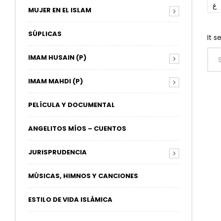
غ
MUJER EN EL ISLAM
SÚPLICAS
It s
IMAM HUSAIN (P)
IMAM MAHDI (P)
PELÍCULA Y DOCUMENTAL
ANGELITOS MÍOS – CUENTOS
JURISPRUDENCIA
MÚSICAS, HIMNOS Y CANCIONES
ESTILO DE VIDA ISLÁMICA