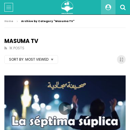
Home
Archive by Category "Masuma TV"
MASUMA TV
1K POSTS
SORT BY:
MOST VIEWED