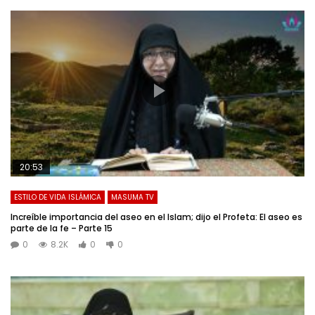
20:53
ESTILO DE VIDA ISLÁMICA
MASUMA TV
Increíble importancia del aseo en el Islam; dijo el Profeta: El aseo es
parte de la fe – Parte 15
0
8.2K
0
0