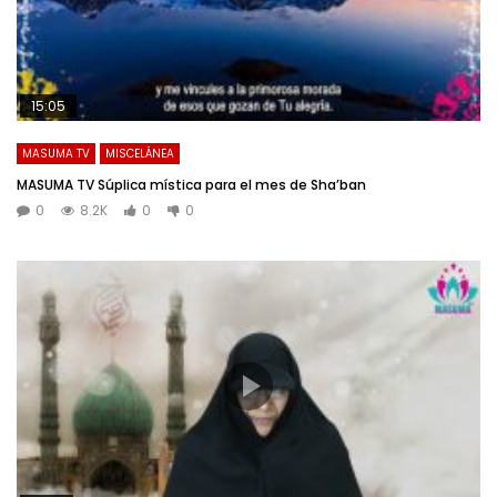
15:05
MASUMA TV
MISCELÁNEA
MASUMA TV Súplica mística para el mes de Sha’ban
0
8.2K
0
0