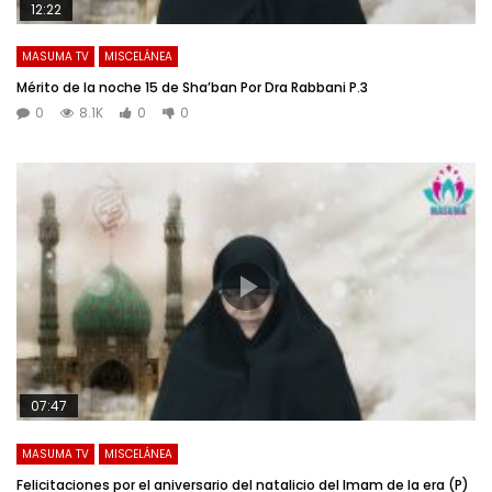
12:22
MASUMA TV
MISCELÁNEA
Mérito de la noche 15 de Sha’ban Por Dra Rabbani P.3
0
8.1K
0
0
07:47
MASUMA TV
MISCELÁNEA
Felicitaciones por el aniversario del natalicio del Imam de la era (P)