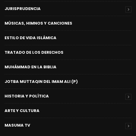
JURISPRUDENCIA
MÚSICAS, HIMNOS Y CANCIONES
ESTILO DE VIDA ISLÁMICA
TRATADO DE LOS DERECHOS
MUHÁMMAD EN LA BIBLIA
JOTBA MUTTAQIN DEL IMAM ALI (P)
HISTORIA Y POLÍTICA
ARTE Y CULTURA
MASUMA TV