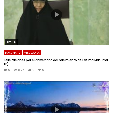
02:54
MASUMA TV
MISCELÁNEA
Felicitaciones por el aniversario del nacimiento de Fátima Masuma
(P)
0
8.2K
0
0