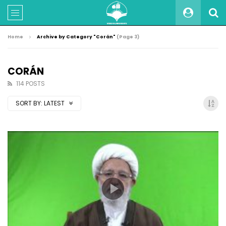
Home
Archive by Category "Corán"
(Page 3)
CORÁN
114 POSTS
SORT BY:
LATEST