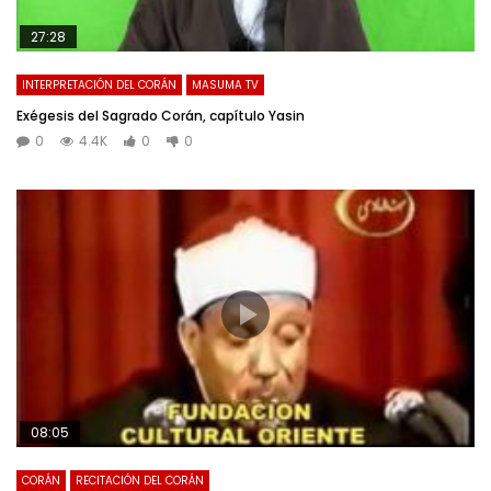
27:28
INTERPRETACIÓN DEL CORÁN
MASUMA TV
Exégesis del Sagrado Corán, capítulo Yasin
0
4.4K
0
0
08:05
CORÁN
RECITACIÓN DEL CORÁN