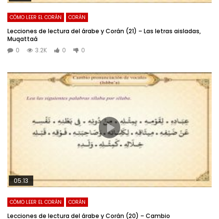
CÓMO LEER EL CORÁN
CORÁN
Lecciones de lectura del árabe y Corán (21) – Las letras aisladas,
Muqattaá
0
3.2K
0
0
05:13
CÓMO LEER EL CORÁN
CORÁN
Lecciones de lectura del árabe y Corán (20) – Cambio