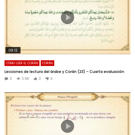
09:12
CÓMO LEER EL CORÁN
CORÁN
Lecciones de lectura del árabe y Corán (23) – Cuarta evaluación
0
3.6K
0
0