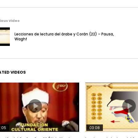
ious Video
Lecciones de lectura del árabe y Corán (22) – Pausa,
Waghf
ATED VIDEOS
:05
03:08