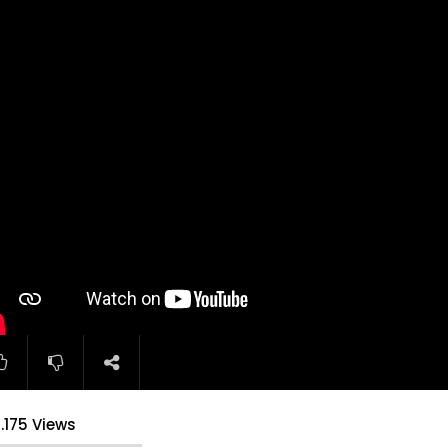
.175 Views