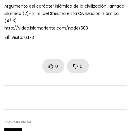
Argumento del carácter islámico de la civilización llamada
islámica (2)- El rol del Shiismo en la Civilización islámica
(4/13)
http://video.islamoriente.com/node/583
Visita:
6.173
0
0
Previous Video