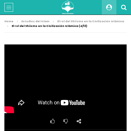
Home
Estudios del Islam
El rol del Shiísmo en la Civilización Islámica
El rol del Shiismo en la Civilización Islámica (4/13)