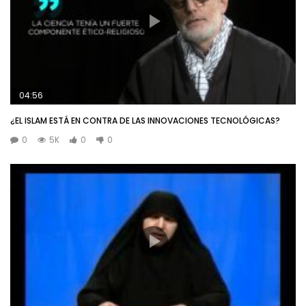
04:56
¿EL ISLAM ESTÁ EN CONTRA DE LAS INNOVACIONES TECNOLÓGICAS?
0
5K
0
0