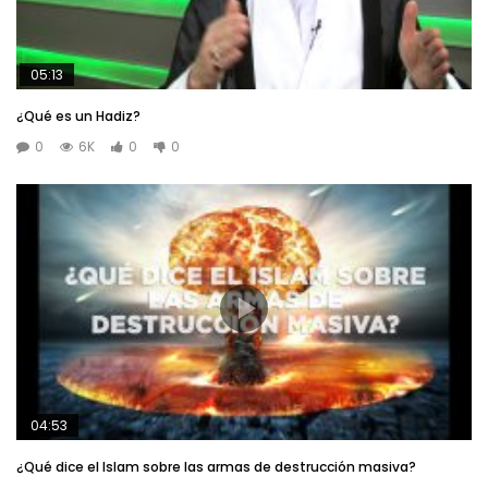
05:13
¿Qué es un Hadiz?
0
6K
0
0
04:53
¿Qué dice el Islam sobre las armas de destrucción masiva?