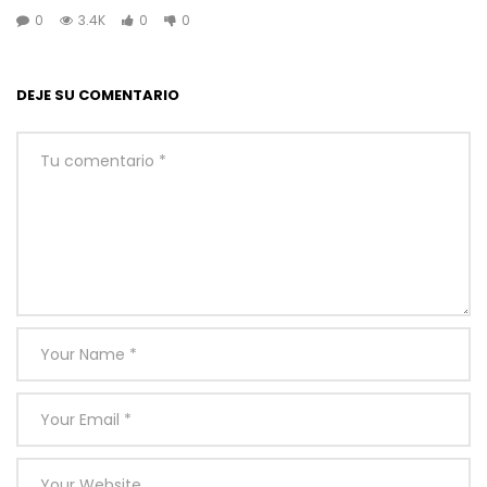
0
3.4K
0
0
DEJE SU COMENTARIO