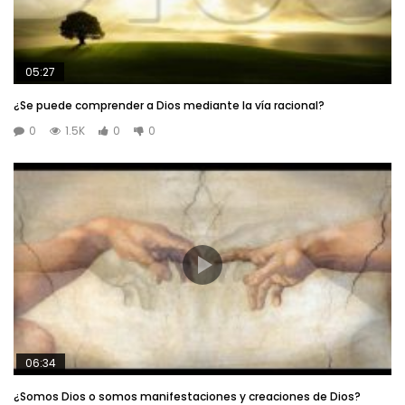
05:27
¿Se puede comprender a Dios mediante la vía racional?
0
1.5K
0
0
06:34
¿Somos Dios o somos manifestaciones y creaciones de Dios?