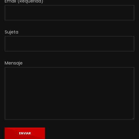
Email (Requerida)
Sujeta
Mensaje