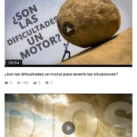
09:54
¿Son las dificultades un motor para revertir las situaciones?
0
1.5K
0
0