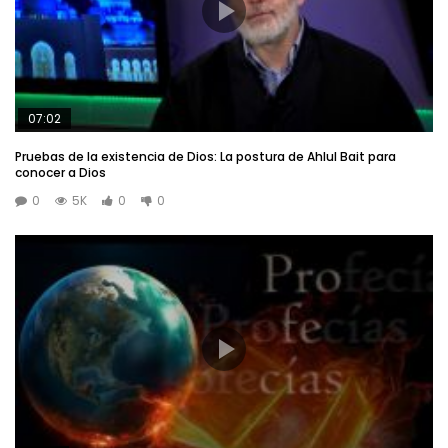
07:02
Pruebas de la existencia de Dios: La postura de Ahlul Bait para
conocer a Dios
0
5K
0
0