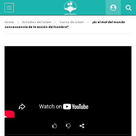
Home
Estudios del Islam
Curso de Islam
¿Es el mal del mundo
consecuencia de la acción del hombre?