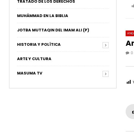
TRATADO DE LOS DERECHOS
MUHÁMMAD EN LA BIBLIA
JOTBA MUTTAQIN DEL IMAM ALI (P)
ANG
An
HISTORIA Y POLÍTICA
0
27
ARTE Y CULTURA
🔴7 
MASUMA TV
Cree
0