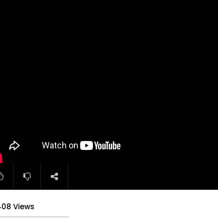
408 Views