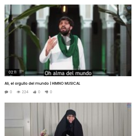
02:11
Ali, el orgullo del mundo | HIMNO MUSICAL
0
224
0
0