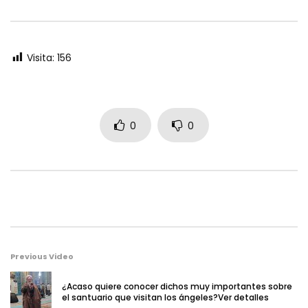
0
242
0
0
Visita:
156
0
0
Previous Video
¿Acaso quiere conocer dichos muy importantes sobre
el santuario que visitan los ángeles?Ver detalles