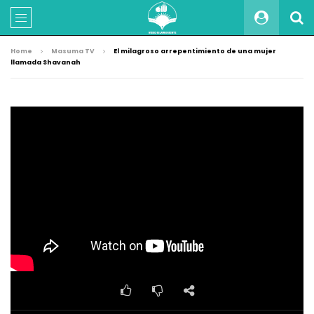
Home
Masuma TV
El milagroso arrepentimiento de una mujer
llamada Shavanah