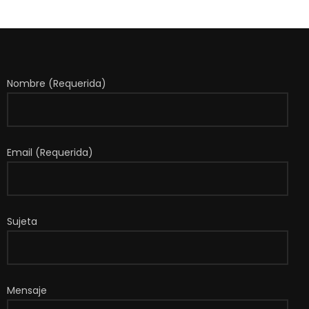
Nombre (Requerida)
Email (Requerida)
Sujeta
Mensaje