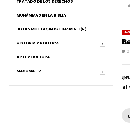
TRATADO DE LOS DERECHOS
MUHÁMMAD EN LA BIBLIA
JOTBA MUTTAQIN DEL IMAM ALI (P)
MAS
Be
HISTORIA Y POLÍTICA
0
27
ARTE Y CULTURA
🔴7 
MASUMA TV
Cree
🔴E
0