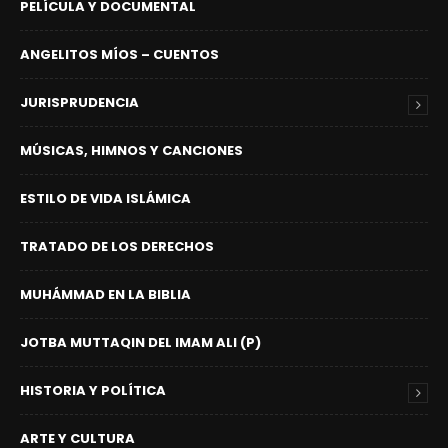
PELÍCULA Y DOCUMENTAL
ANGELITOS MÍOS – CUENTOS
JURISPRUDENCIA
MÚSICAS, HIMNOS Y CANCIONES
ESTILO DE VIDA ISLÁMICA
TRATADO DE LOS DERECHOS
MUHÁMMAD EN LA BIBLIA
JOTBA MUTTAQIN DEL IMAM ALI (P)
HISTORIA Y POLÍTICA
ARTE Y CULTURA